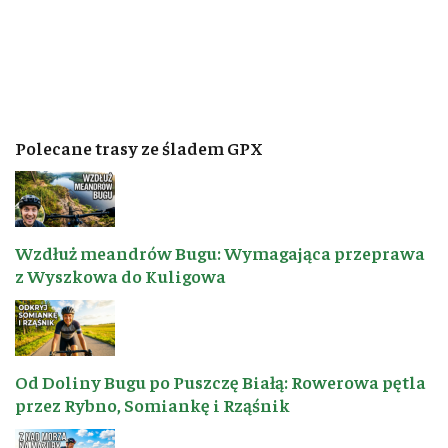
Polecane trasy ze śladem GPX
Wzdłuż meandrów Bugu: Wymagająca przeprawa
z Wyszkowa do Kuligowa
Od Doliny Bugu po Puszczę Białą: Rowerowa pętla
przez Rybno, Somiankę i Rząśnik