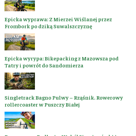
Epicka wyprawa: Z Mierzei Wiślanej przez
Frombork po dziką Suwalszczyznę
Epicka wyrypa: Bikepacking z Mazowsza pod
Tatry i powrót do Sandomierza
Singletrack Bagno Pulwy – Rząśnik. Rowerowy
rollercoaster w Puszczy Białej