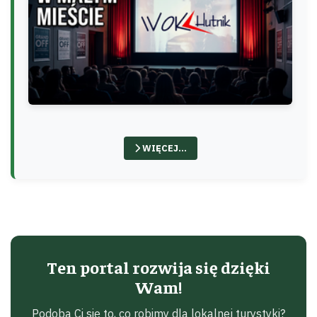
WIĘCEJ…
Ten portal rozwija się dzięki
Wam!
Podoba Ci się to, co robimy dla lokalnej turystyki?