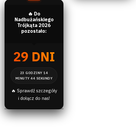
🔥 Do
Nadbużańskiego
Trójkąta 2026
pozostało:
29 DNI
🔥 Sprawdź szczegóły
i dołącz do nas!