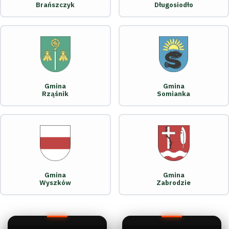
Brańszczyk
Długosiodło
Gmina
Gmina
Rząśnik
Somianka
Gmina
Gmina
Wyszków
Zabrodzie