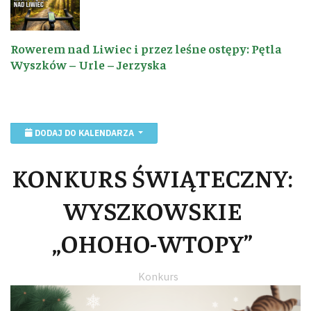
Rowerem nad Liwiec i przez leśne ostępy: Pętla
Wyszków – Urle – Jerzyska
DODAJ DO KALENDARZA
KONKURS ŚWIĄTECZNY:
WYSZKOWSKIE
„OHOHO-WTOPY”
Konkurs