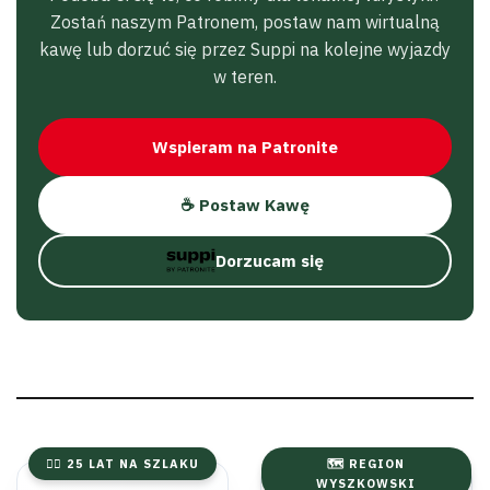
Zostań naszym Patronem, postaw nam wirtualną
kawę lub dorzuć się przez Suppi na kolejne wyjazdy
w teren.
Wspieram na Patronite
☕ Postaw Kawę
Dorzucam się
🚴‍♂️ 25 LAT NA SZLAKU
🗺️ REGION
WYSZKOWSKI