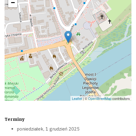
−
Leaflet
| ©
OpenStreetMap
contributors
Terminy
poniedziałek, 1 grudzień 2025