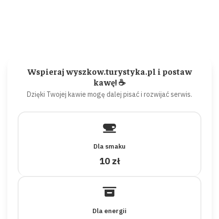
Wspieraj wyszkow.turystyka.pl i postaw
kawę! ☕
Dzięki Twojej kawie mogę dalej pisać i rozwijać serwis.
Dla smaku
10 zł
Dla energii