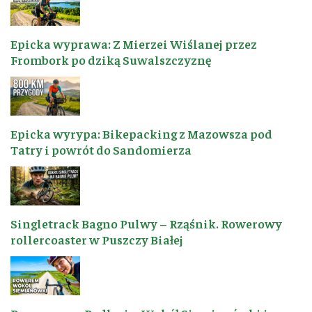
Epicka wyprawa: Z Mierzei Wiślanej przez
Frombork po dziką Suwalszczyznę
Epicka wyrypa: Bikepacking z Mazowsza pod
Tatry i powrót do Sandomierza
Singletrack Bagno Pulwy – Rząśnik. Rowerowy
rollercoaster w Puszczy Białej