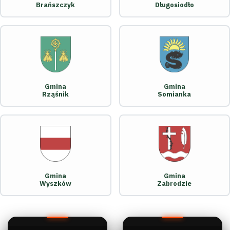
Brańszczyk
Długosiodło
Gmina
Gmina
Rząśnik
Somianka
Gmina
Gmina
Wyszków
Zabrodzie