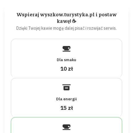
Wspieraj wyszkow.turystyka.pl i postaw
kawę! ☕
Dzięki Twojej kawie mogę dalej pisać i rozwijać serwis.
Dla smaku
10 zł
Dla energii
15 zł