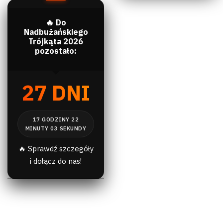
🔥 Do
Nadbużańskiego
Trójkąta 2026
pozostało:
27 DNI
🔥 Sprawdź szczegóły
i dołącz do nas!