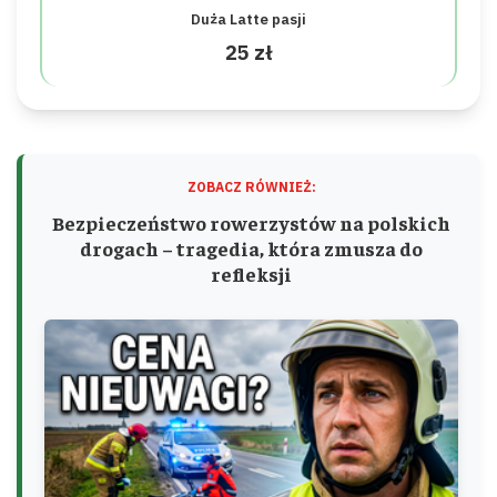
Duża Latte pasji
25 zł
ZOBACZ RÓWNIEŻ:
Bezpieczeństwo rowerzystów na polskich
drogach – tragedia, która zmusza do
refleksji