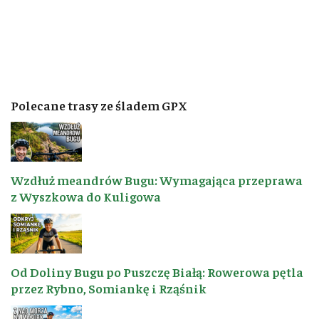
Polecane trasy ze śladem GPX
Wzdłuż meandrów Bugu: Wymagająca przeprawa
z Wyszkowa do Kuligowa
Od Doliny Bugu po Puszczę Białą: Rowerowa pętla
przez Rybno, Somiankę i Rząśnik