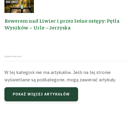
Rowerem nad Liwiec i przez leśne ostępy: Pętla
Wyszków – Urle – Jerzyska
Porady rowerowe
W tej kategorii nie ma artykułów. Jeśli na tej stronie
wyświetlane są podkategorie, mogą zawierać artykuły.
POKAŻ WIĘCEJ ARTYKUŁÓW