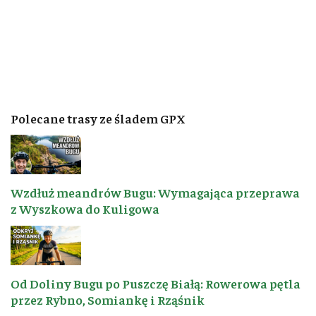
Polecane trasy ze śladem GPX
Wzdłuż meandrów Bugu: Wymagająca przeprawa
z Wyszkowa do Kuligowa
Od Doliny Bugu po Puszczę Białą: Rowerowa pętla
przez Rybno, Somiankę i Rząśnik