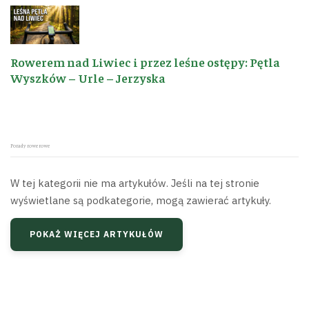
Rowerem nad Liwiec i przez leśne ostępy: Pętla
Wyszków – Urle – Jerzyska
Porady rowerowe
W tej kategorii nie ma artykułów. Jeśli na tej stronie
wyświetlane są podkategorie, mogą zawierać artykuły.
POKAŻ WIĘCEJ ARTYKUŁÓW