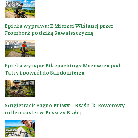
Epicka wyprawa: Z Mierzei Wiślanej przez
Frombork po dziką Suwalszczyznę
Epicka wyrypa: Bikepacking z Mazowsza pod
Tatry i powrót do Sandomierza
Singletrack Bagno Pulwy – Rząśnik. Rowerowy
rollercoaster w Puszczy Białej