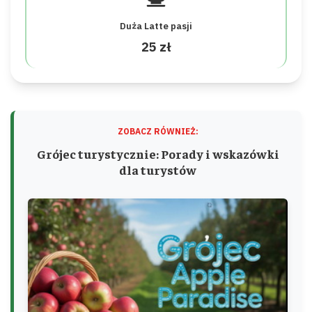
Duża Latte pasji
25 zł
ZOBACZ RÓWNIEŻ:
Grójec turystycznie: Porady i wskazówki
dla turystów