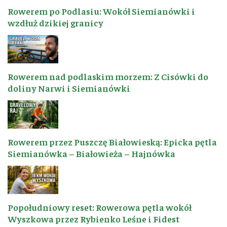
Rowerem po Podlasiu: Wokół Siemianówki i
wzdłuż dzikiej granicy
Rowerem nad podlaskim morzem: Z Cisówki do
doliny Narwi i Siemianówki
Rowerem przez Puszczę Białowieską: Epicka pętla
Siemianówka – Białowieża – Hajnówka
Popołudniowy reset: Rowerowa pętla wokół
Wyszkowa przez Rybienko Leśne i Fidest