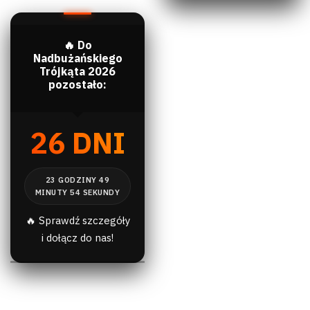
🔥 Do
Nadbużańskiego
Trójkąta 2026
pozostało:
26 DNI
🔥 Sprawdź szczegóły
i dołącz do nas!