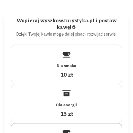
Wspieraj wyszkow.turystyka.pl i postaw
kawę! ☕
Dzięki Twojej kawie mogę dalej pisać i rozwijać serwis.
Dla smaku
10 zł
Dla energii
15 zł