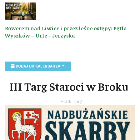
Rowerem nad Liwiec i przez leśne ostępy: Pętla
Wyszków – Urle – Jerzyska
DODAJ DO KALENDARZA
III Targ Staroci w Broku
Pchli Targ