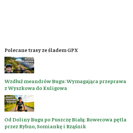
Polecane trasy ze śladem GPX
Wzdłuż meandrów Bugu: Wymagająca przeprawa
z Wyszkowa do Kuligowa
Od Doliny Bugu po Puszczę Białą: Rowerowa pętla
przez Rybno, Somiankę i Rząśnik