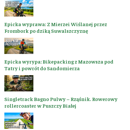
Epicka wyprawa: Z Mierzei Wiślanej przez
Frombork po dziką Suwalszczyznę
Epicka wyrypa: Bikepacking z Mazowsza pod
Tatry i powrót do Sandomierza
Singletrack Bagno Pulwy – Rząśnik. Rowerowy
rollercoaster w Puszczy Białej