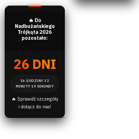
🔥 Do
Nadbużańskiego
Trójkąta 2026
pozostało:
26 DNI
🔥 Sprawdź szczegóły
i dołącz do nas!