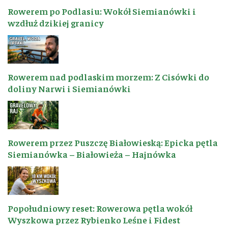
Rowerem po Podlasiu: Wokół Siemianówki i
wzdłuż dzikiej granicy
Rowerem nad podlaskim morzem: Z Cisówki do
doliny Narwi i Siemianówki
Rowerem przez Puszczę Białowieską: Epicka pętla
Siemianówka – Białowieża – Hajnówka
Popołudniowy reset: Rowerowa pętla wokół
Wyszkowa przez Rybienko Leśne i Fidest