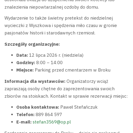
znalezienia niepowtarzalnej ozdoby do domu.
Wydarzenie to także świetny pretekst do niedzielnej
wycieczki z Wyszkowa i spędzenia miło czasu w gronie
pasjonatów historii i starodawnych rzemiosł.
Szczegóły organizacyjne:
Data:
12 lipca 2026 r. (niedziela)
Godziny:
8:00 – 14:00
Miejsce:
Parking przed cmentarzem w Broku
Informacja dla wystawców:
Organizatorzy wciąż
zapraszają osoby chętne do zaprezentowania swoich
zbiorów na stoiskach. Kontakt w sprawie rezerwacji miejsc:
Osoba kontaktowa:
Paweł Stefańczuk
Telefon:
889 864 597
E-mail:
stefan3569@op.pl