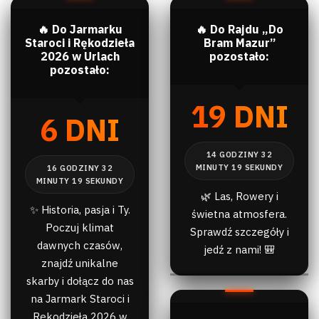
🔥 Do Jarmarku
🔥 Do Rajdu „Do
Staroci i Rękodzieła
Bram Mazur”
2026 w Urlach
pozostało:
pozostało:
19 DNI
6 DNI
🌿 Las, Rowery i
✨ Historia, pasja i Ty.
świetna atmosfera.
Poczuj klimat
Sprawdź szczegóły i
dawnych czasów,
jedź z nami! 🎒
znajdź unikalne
skarby i dołącz do nas
na Jarmark Staroci i
Rękodzieła 2026 w