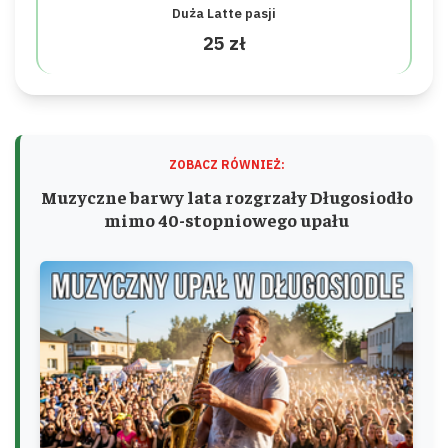
Duża Latte pasji
25 zł
ZOBACZ RÓWNIEŻ:
Muzyczne barwy lata rozgrzały Długosiodło
mimo 40-stopniowego upału