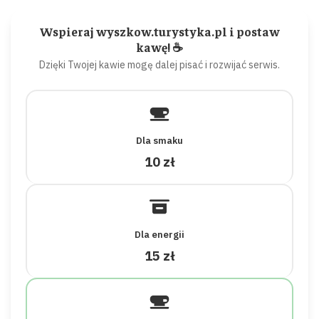
Wspieraj wyszkow.turystyka.pl i postaw
kawę! ☕
Dzięki Twojej kawie mogę dalej pisać i rozwijać serwis.
Dla smaku
10 zł
Dla energii
15 zł